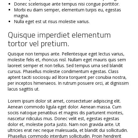
Donec scelerisque ante tempus nisi congue porttitor.
Morbi eu diam semper, elementum turpis eu, egestas
magna.
Nulla eget est ut risus molestie varius.
Quisque imperdiet elementum
tortor vel pretium.
Quisque non tempus ante. Pellentesque eget lectus varius,
molestie felis et, rhoncus nisl. Nullam eget mauris quis sem
laoreet semper et non tellus. Sed tempus urna sed blandit
cursus. Phasellus molestie condimentum egestas. Class
aptent taciti sociosqu ad litora torquent per conubia nostra,
per inceptos himenaeos. In rutrum posuere orci, at dignissim
lacus sagittis ut.
Lorem ipsum dolor sit amet, consectetuer adipiscing elit.
Aenean commodo ligula eget dolor. Aenean massa. Cum
sociis natoque penatibus et magnis dis parturient montes,
nascetur ridiculus mus. Donec velit est, egestas egestas
dolor et, molestie porta justo. Nam non gravida ante. Ut
ultricies erat nec neque malesuada, et blandit dui sollicitudin.
Phasellus commodo interdum sollicitudin. Proin hendrerit