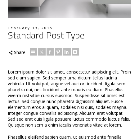
February 19, 2015
Standard Post Type
Share
Lorem ipsum dolor sit amet, consectetur adipiscing elit. Proin
sed diam sapien. Sed semper urna dictum tellus lacinia
vehicula. Ut volutpat, augue vel auctor tincidunt, ligula sem
pharetra dui, nec tincidunt ante mauris eu diam. Phasellus
viverra nisl vitae cursus euismod. Suspendisse sit amet est
lectus.
Sed congue nunc pharetra dignissim aliquet. Fusce
elementum eros aliquam, sodales nisi quis, sodales magna.
Integer congue convallis adipiscing. Aliquam erat volutpat.
Sed sed erat quis ligula posuere luctus commodo luctus felis.
Quisque non sem a enim iaculis venenatis vitae at lorem.
Phasellus eleifend sapien quam, ut euismod ante fringilla