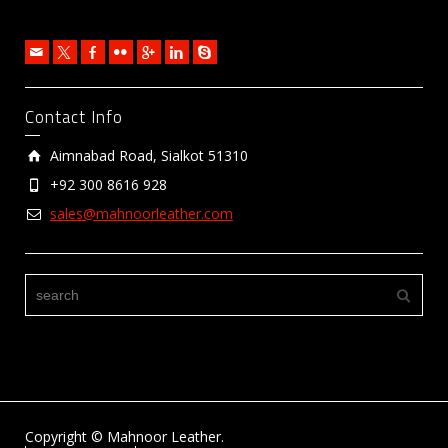
Contact Info
Aimnabad Road, Sialkot 51310
+92 300 8616 928
sales@mahnoorleather.com
Copyright © Mahnoor Leather.