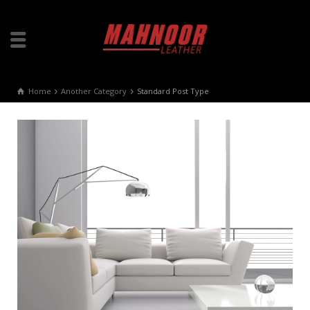
Home
Another Category
Standard Post Type